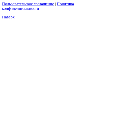
Пользовательское соглашение
|
Политика
конфиденциальности
Наверх