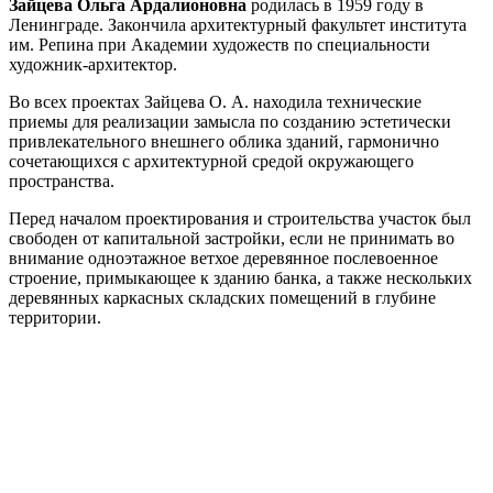
Зайцева Ольга Ардалионовна
родилась в 1959 году в
Ленинграде. Закончила архитектурный факультет института
им. Репина при Академии художеств по специальности
художник-архитектор.
Во всех проектах Зайцева О. А. находила технические
приемы для реализации замысла по созданию эстетически
привлекательного внешнего облика зданий, гармонично
сочетающихся с архитектурной средой окружающего
пространства.
Перед началом проектирования и строительства участок был
свободен от капитальной застройки, если не принимать во
внимание одноэтажное ветхое деревянное послевоенное
строение, примыкающее к зданию банка, а также нескольких
деревянных каркасных складских помещений в глубине
территории.