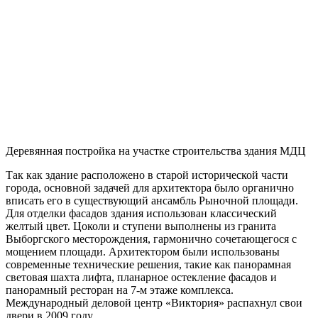
Деревянная постройка на участке строительства здания МДЦ
Так как здание расположено в старой исторической части
города, основной задачей для архитектора было органично
вписать его в существующий ансамбль Рыночной площади.
Для отделки фасадов здания использован классический
желтый цвет. Цоколи и ступени выполнены из гранита
Выборгского месторождения, гармонично сочетающегося с
мощением площади. Архитектором были использованы
современные технические решения, такие как панорамная
световая шахта лифта, планарное остекление фасадов и
панорамный ресторан на 7-м этаже комплекса.
Международный деловой центр «Виктория» распахнул свои
двери в 2009 году.