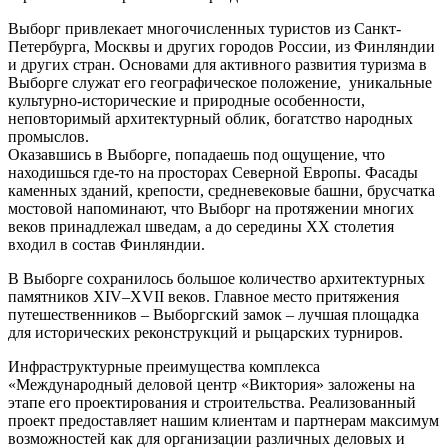
Выборг привлекает многочисленных туристов из Санкт-
Петербурга, Москвы и других городов России, из Финляндии
и других стран. Основами для активного развития туризма в
Выборге служат его географическое положение, уникальные
культурно-исторические и природные особенности,
неповторимый архитектурный облик, богатство народных
промыслов.
Оказавшись в Выборге, попадаешь под ощущение, что
находишься где-то на просторах Северной Европы. Фасады
каменных зданий, крепости, средневековые башни, брусчатка
мостовой напоминают, что Выборг на протяжении многих
веков принадлежал шведам, а до середины XX столетия
входил в состав Финляндии.
В Выборге сохранилось большое количество архитектурных
памятников XIV–XVII веков. Главное место притяжения
путешественников – Выборгский замок – лучшая площадка
для исторических реконструкций и рыцарских турниров.
Инфраструктурные преимущества комплекса
«Международный деловой центр «Виктория» заложены на
этапе его проектирования и строительства. Реализованный
проект предоставляет нашим клиентам и партнерам максимум
возможностей как для организации различных деловых и