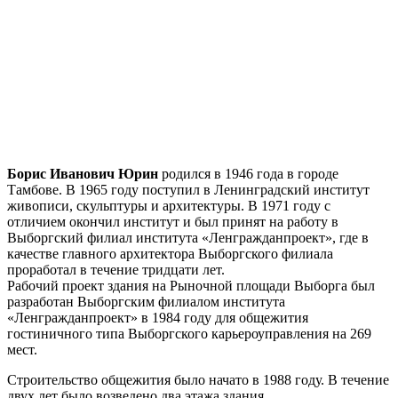
Борис Иванович Юрин
родился в 1946 года в городе
Тамбове. В 1965 году поступил в Ленинградский институт
живописи, скульптуры и архитектуры. В 1971 году с
отличием окончил институт и был принят на работу в
Выборгский филиал института «Ленгражданпроект», где в
качестве главного архитектора Выборгского филиала
проработал в течение тридцати лет.
Рабочий проект здания на Рыночной площади Выборга был
разработан Выборгским филиалом института
«Ленгражданпроект» в 1984 году для общежития
гостиничного типа Выборгского карьероуправления на 269
мест.
Строительство общежития было начато в 1988 году. В течение
двух лет было возведено два этажа здания.