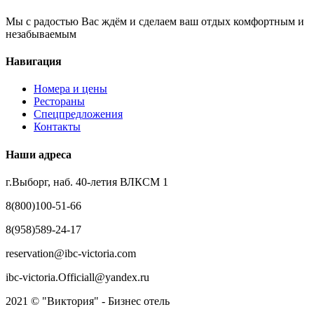
Мы с радостью Вас ждём и сделаем ваш отдых комфортным и
незабываемым
Навигация
Номера и цены
Рестораны
Спецпредложения
Контакты
Наши адреса
г.Выборг, наб. 40-летия ВЛКСМ 1
8(800)100-51-66
8(958)589-24-17
reservation@ibc-victoria.com
ibc-victoria.Officiall@yandex.ru
2021 © "Виктория" - Бизнес отель